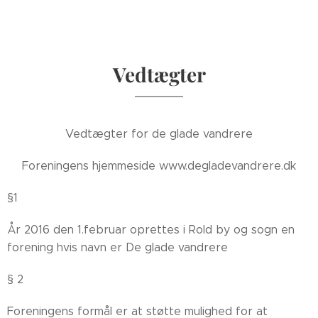
Vedtægter
Vedtægter for de glade vandrere
Foreningens hjemmeside www.degladevandrere.dk
§1
År 2016 den 1.februar oprettes i Rold by og sogn en
forening hvis navn er De glade vandrere
§ 2
Foreningens formål er at støtte mulighed for at