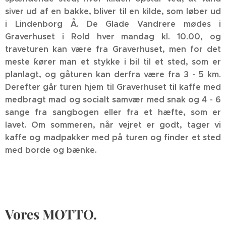
siver ud af en bakke, bliver til en kilde, som løber ud
i Lindenborg Å. De Glade Vandrere mødes i
Graverhuset i Rold hver mandag kl. 10.00, og
traveturen kan være fra Graverhuset, men for det
meste ´kører man et stykke i bil til et sted, som er
planlagt, og gåturen kan derfra være fra 3 - 5 km.
Derefter går turen hjem til Graverhuset til kaffe med
medbragt mad og socialt samvær med snak og 4 - 6
sange fra sangbogen eller fra et hæfte, som er
lavet. Om sommeren, når vejret er godt, tager vi
kaffe og madpakker med på turen og finder et sted
med borde og bænke.
Vores MOTTO.