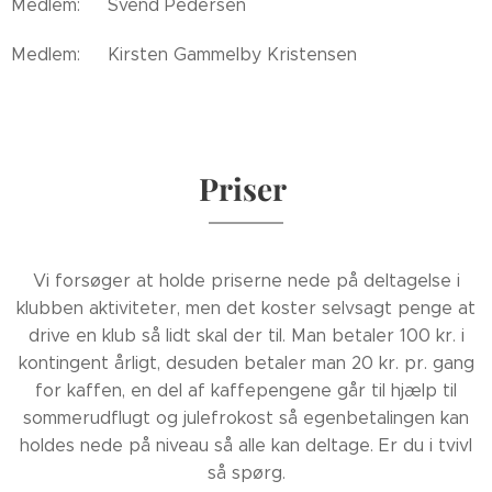
Medlem: Svend Pedersen
Medlem: Kirsten Gammelby Kristensen
Priser
Vi forsøger at holde priserne nede på deltagelse i
klubben aktiviteter, men det koster selvsagt penge at
drive en klub så lidt skal der til. Man betaler 100 kr. i
kontingent årligt, desuden betaler man 20 kr. pr. gang
for kaffen, en del af kaffepengene går til hjælp til
sommerudflugt og julefrokost så egenbetalingen kan
holdes nede på niveau så alle kan deltage. Er du i tvivl
så spørg.