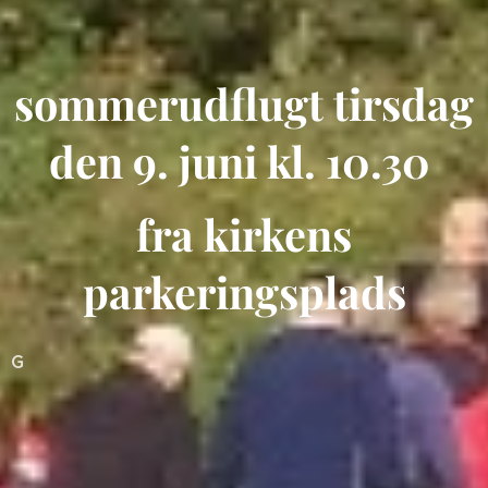
sommerudflugt tirsdag
den 9. juni kl. 10.30
fra kirkens
parkeringsplads
G