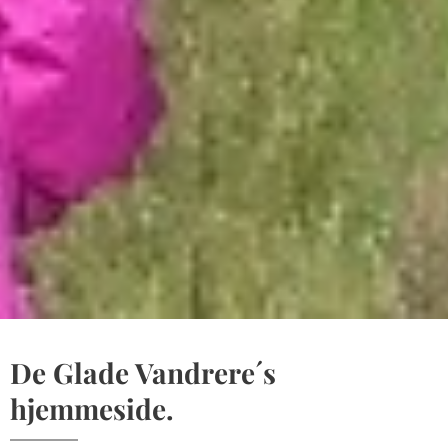
De Glade Vandrere´s
hjemmeside.