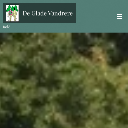
De Glade Vandrere
Rold