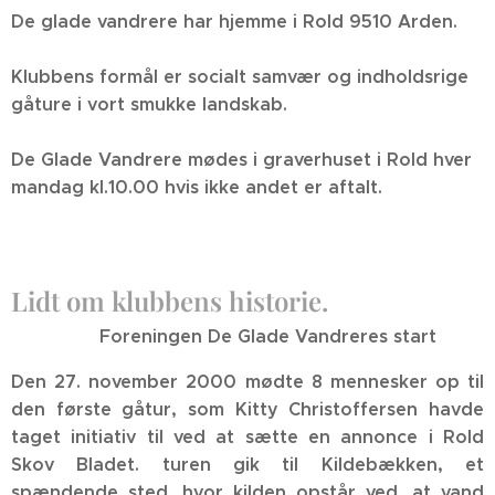
De glade vandrere har hjemme i Rold 9510 Arden.
Klubbens formål er socialt samvær og indholdsrige
gåture i vort smukke landskab.
De Glade Vandrere mødes i graverhuset i Rold hver
mandag kl.10.00 hvis ikke andet er aftalt.
Lidt om klubbens historie.
Foreningen De Glade Vandreres start
Den 27. november 2000 mødte 8 mennesker op til
den første gåtur, som Kitty Christoffersen havde
taget initiativ til ved at sætte en annonce i Rold
Skov Bladet. turen gik til Kildebækken, et
spændende sted, hvor kilden opstår ved, at vand